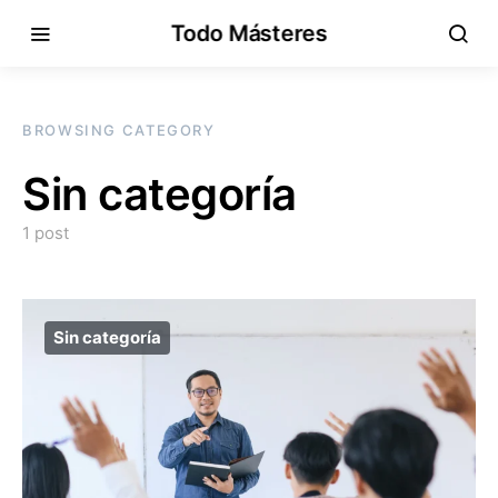
Todo Másteres
BROWSING CATEGORY
Sin categoría
1 post
Sin categoría