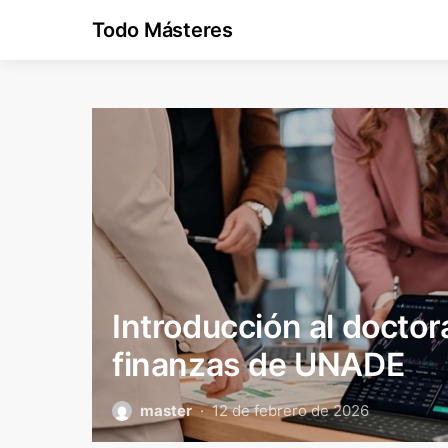
Todo Másteres
Introducción al docto
finanzas de UNADE
master
12 de febrero de 2026