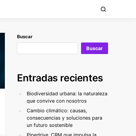
Buscar
Buscar
Entradas recientes
Biodiversidad urbana: la naturaleza
que convive con nosotros
Cambio climático: causas,
consecuencias y soluciones para
un futuro sostenible
Pipedrive. CRM que impulsa la