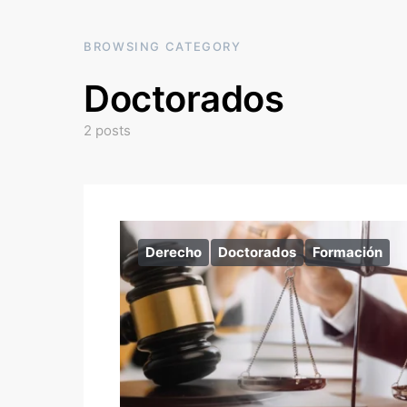
BROWSING CATEGORY
Doctorados
2 posts
Derecho
Doctorados
Formación