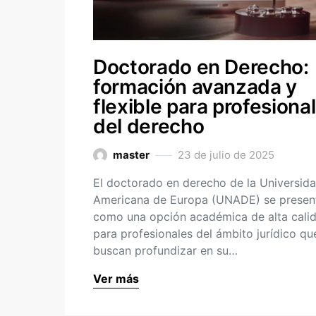
Doctorado en Derecho:
formación avanzada y
flexible para profesiona
del derecho
master
23 de julio de 2025
El doctorado en derecho de la Universid
Americana de Europa (UNADE) se presen
como una opción académica de alta cali
para profesionales del ámbito jurídico qu
buscan profundizar en su…
Ver más