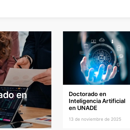
rado en
Doctorado en
Inteligencia Artificial
en UNADE
13 de noviembre de 2025