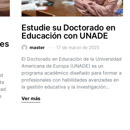
Estudie su Doctorado en
Educación con UNADE
les
master
17 de marzo de 2025
El Doctorado en Educación de la Universidad
Americana de Europa (UNADE) es un
programa académico diseñado para formar a
ad
profesionales con habilidades avanzadas en
ta
la gestión educativa y la investigación…
dad
e
Ver más