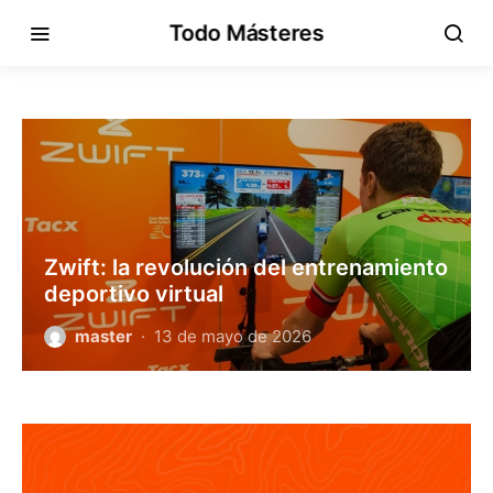
Todo Másteres
Zwift: la revolución del entrenamiento
deportivo virtual
master
13 de mayo de 2026