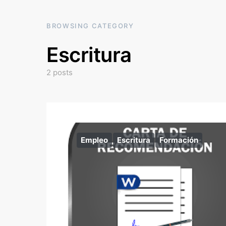
BROWSING CATEGORY
Escritura
2 posts
Empleo
Escritura
Formación