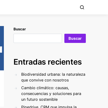
Buscar
Buscar
Entradas recientes
Biodiversidad urbana: la naturaleza
que convive con nosotros
Cambio climático: causas,
consecuencias y soluciones para
un futuro sostenible
Pipedrive. CRM que impulsa la