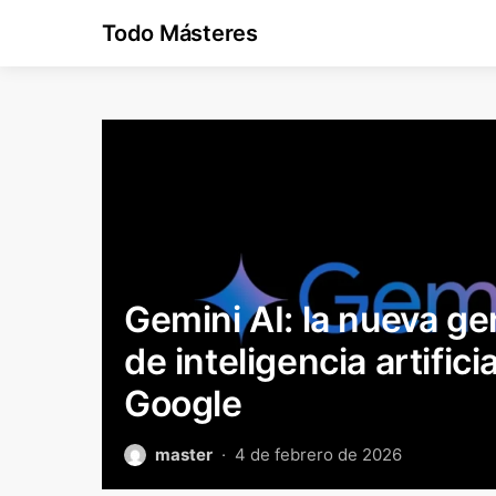
Todo Másteres
Gemini AI: la nueva g
de inteligencia artifici
Google
master
4 de febrero de 2026