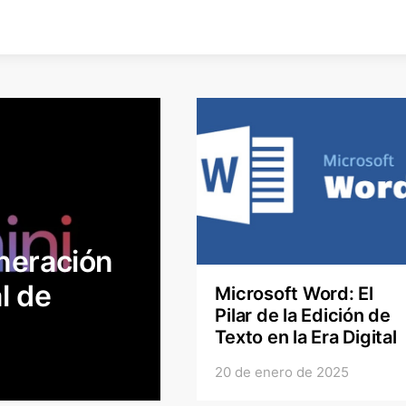
eneración
al de
Microsoft Word: El
Pilar de la Edición de
Texto en la Era Digital
20 de enero de 2025