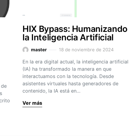
HIX Bypass: Humanizando
la Inteligencia Artificial
master
18 de noviembre de 2024
En la era digital actual, la inteligencia artificial
(IA) ha transformado la manera en que
interactuamos con la tecnología. Desde
asistentes virtuales hasta generadores de
 de
contenido, la IA está en…
s
crito
Ver más