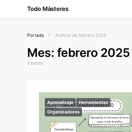
Todo Másteres
Portada
Archivo de febrero 2025
Mes:
febrero 2025
2 posts
Aprendizaje
Herramientas
Organizadores