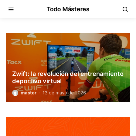
Todo Másteres
Zwift: la revolución del entrenamiento
deportivo virtual
master
13 de mayo de 2026