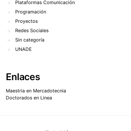
Plataformas Comunicación
Programación
Proyectos
Redes Sociales
Sin categoría
UNADE
Enlaces
Maestria en Mercadotecnia
Doctorados en Linea