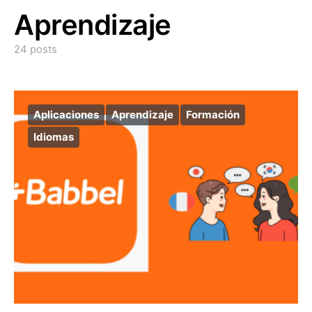
Aprendizaje
24 posts
Aplicaciones
Aprendizaje
Formación
Idiomas