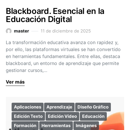
Blackboard. Esencial en la
Educación Digital
master
11 de diciembre de 2025
La transformación educativa avanza con rapidez y,
por ello, las plataformas virtuales se han convertido
en herramientas fundamentales. Entre ellas, destaca
blackboard, un entorno de aprendizaje que permite
gestionar cursos,…
Ver más
Aplicaciones
Aprendizaje
Diseño Gráfico
Edición Texto
Edición Vídeo
Educación
Formación
Herramientas
Imágenes