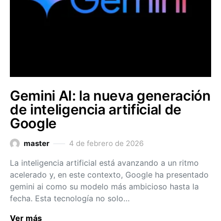
Gemini AI: la nueva generación
de inteligencia artificial de
Google
master
4 de febrero de 2026
La inteligencia artificial está avanzando a un ritmo
acelerado y, en este contexto, Google ha presentado
gemini ai como su modelo más ambicioso hasta la
fecha. Esta tecnología no solo…
Ver más