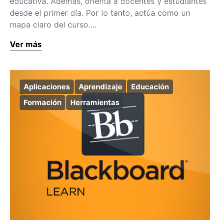
educativa. Además, orienta a docentes y estudiantes
desde el primer día. Por lo tanto, actúa como un
mapa claro del curso.…
Ver más
Aplicaciones
Aprendizaje
Educación
Formación
Herramientas