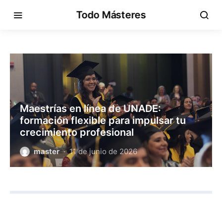
Todo Másteres
Maestrías en línea de UNADE:
formación flexible para impulsar tu
crecimiento profesional
master
11 de junio de 2026