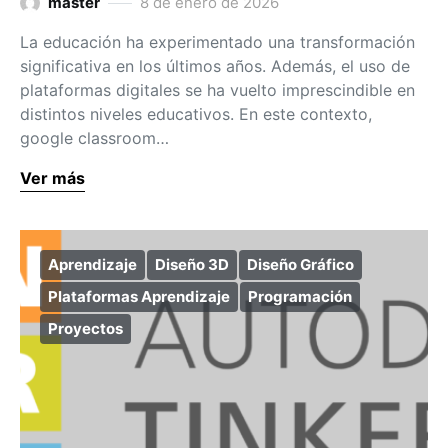
master
8 de enero de 2026
La educación ha experimentado una transformación
significativa en los últimos años. Además, el uso de
plataformas digitales se ha vuelto imprescindible en
distintos niveles educativos. En este contexto,
google classroom…
Ver más
Aprendizaje
Diseño 3D
Diseño Gráfico
Plataformas Aprendizaje
Programación
Proyectos