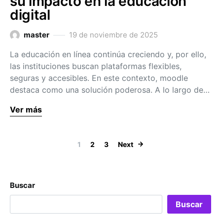
su impacto en la educación
digital
master
19 de noviembre de 2025
La educación en línea continúa creciendo y, por ello,
las instituciones buscan plataformas flexibles,
seguras y accesibles. En este contexto, moodle
destaca como una solución poderosa. A lo largo de…
Ver más
Paginación de 
1
2
3
Next
Buscar
Buscar